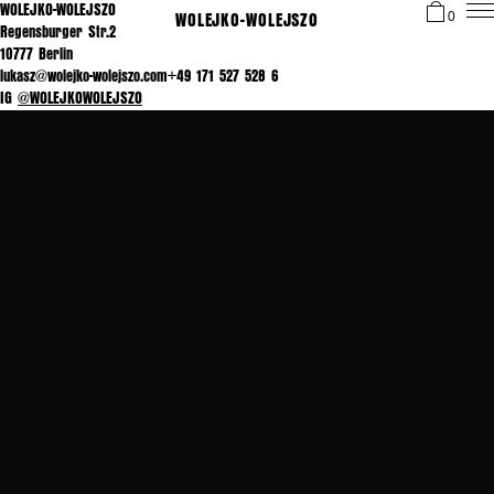
WOLEJKO-WOLEJSZO
WOLEJKO-WOLEJSZO
0
Regensburger Str.2
10777 Berlin
lukasz@wolejko-wolejszo.com+49 171 527 528 6
IG
@WOLEJKOWOLEJSZO