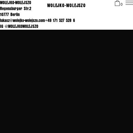
WOLEJKO-WOLEJSZO
WOLEJKO-WOLEJSZO
0
Regensburger Str.2
10777 Berlin
lukasz@wolejko-wolejszo.com+49 171 527 528 6
IG
@WOLEJKOWOLEJSZO