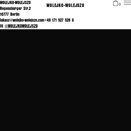
WOLEJKO-WOLEJSZO
WOLEJKO-WOLEJSZO
0
Regensburger Str.2
10777 Berlin
lukasz@wolejko-wolejszo.com+49 171 527 528 6
IG
@WOLEJKOWOLEJSZO