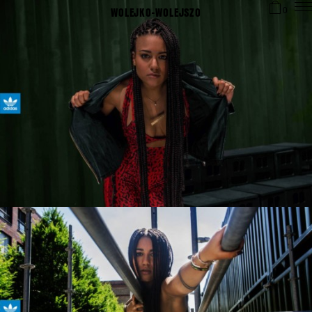
WOLEJKO-WOLEJSZO
0