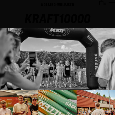
WOLEJKO-WOLEJSZO
0
KRAFT10000