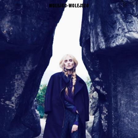
WOLEJKO-WOLEJSZO
0