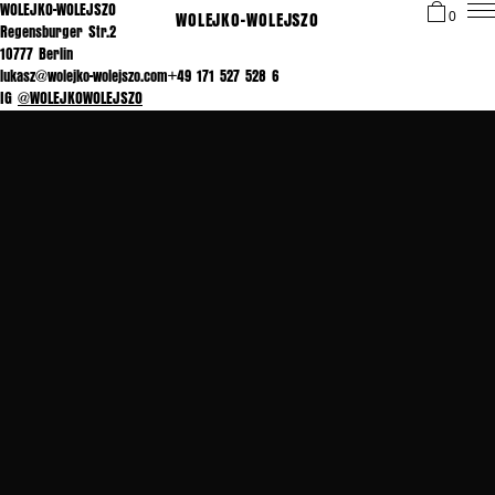
WOLEJKO-WOLEJSZO
WOLEJKO-WOLEJSZO
0
Regensburger Str.2
10777 Berlin
lukasz@wolejko-wolejszo.com+49 171 527 528 6
IG
@WOLEJKOWOLEJSZO