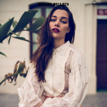
WOLEJKO-WOLEJSZO
0