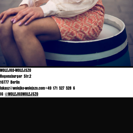
WOLEJKO-WOLEJSZO
Regensburger Str.2
10777 Berlin
lukasz@wolejko-wolejszo.com+49 171 527 528 6
IG
@WOLEJKOWOLEJSZO