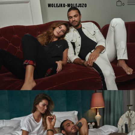
WOLEJKO-WOLEJSZO
0